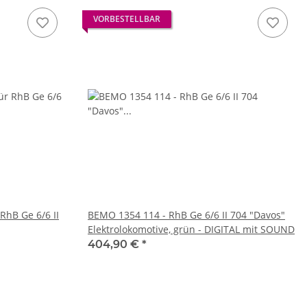
VORBESTELLBAR
RhB Ge 6/6 II
BEMO 1354 114 - RhB Ge 6/6 II 704 "Davos"
Elektrolokomotive, grün - DIGITAL mit SOUND
404,90 €
*