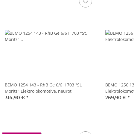
BEMO 1254 143 - RhB Ge 6/6 II 703 "St.
BEMO 1256 132
Moritz" Elektrolokomotive, neurot
Elektrolokomo
314,90 €
*
269,90 €
*