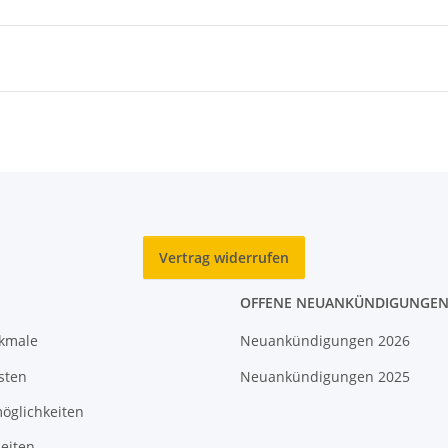
Vertrag widerrufen
OFFENE NEUANKÜNDIGUNGE
rkmale
Neuankündigungen 2026
sten
Neuankündigungen 2025
öglichkeiten
eiten