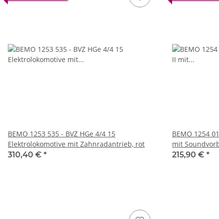
BEMO 1253 535 - BVZ HGe 4/4 15
BEMO 1254 018
Elektrolokomotive mit Zahnradantrieb, rot
mit Soundvor
310,40 €
*
215,90 €
*