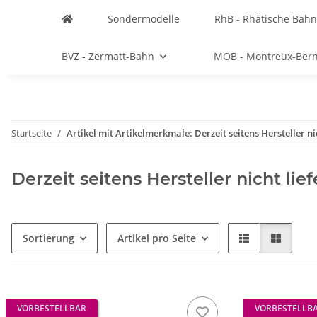
Sondermodelle
RhB - Rhätische Bahn
BVZ - Zermatt-Bahn
MOB - Montreux-Ber
Startseite
Artikel mit Artikelmerkmale: Derzeit seitens Hersteller ni
Derzeit seitens Hersteller nicht lie
Sortierung
Artikel pro Seite
VORBESTELLBAR
VORBESTELLB