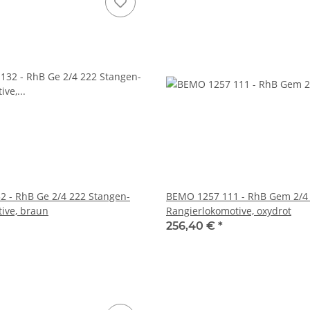
 - RhB Ge 2/4 222 Stangen-
BEMO 1257 111 - RhB Gem 2/4 
tive, braun
Rangierlokomotive, oxydrot
256,40 €
*