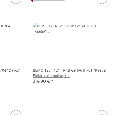
 704 "Davos"
BEMO 1254 121 - RhB Ge 6/6 II 701 "Raetia"
Elektrolokomotive, rot
314,90 €
*