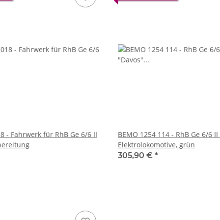
 - Fahrwerk für RhB Ge 6/6 II
BEMO 1254 114 - RhB Ge 6/6 II
bereitung
Elektrolokomotive, grün
305,90 €
*