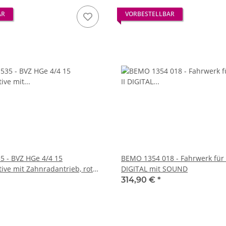
AR
VORBESTELLBAR
 - BVZ HGe 4/4 15
BEMO 1354 018 - Fahrwerk für 
ive mit Zahnradantrieb, rot
DIGITAL mit SOUND
314,90 €
*