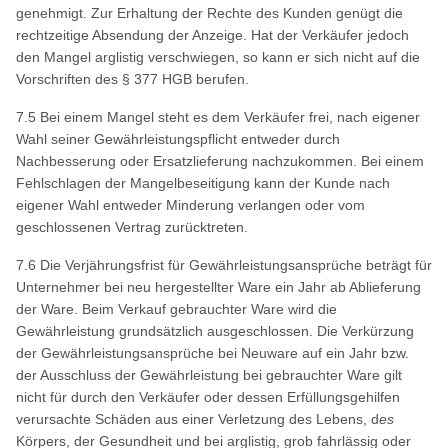
genehmigt. Zur Erhaltung der Rechte des Kunden genügt die
rechtzeitige Absendung der Anzeige. Hat der Verkäufer jedoch
den Mangel arglistig verschwiegen, so kann er sich nicht auf die
Vorschriften des § 377 HGB berufen.
7.5 Bei einem Mangel steht es dem Verkäufer frei, nach eigener
Wahl seiner Gewährleistungspflicht entweder durch
Nachbesserung oder Ersatzlieferung nachzukommen. Bei einem
Fehlschlagen der Mangelbeseitigung kann der Kunde nach
eigener Wahl entweder Minderung verlangen oder vom
geschlossenen Vertrag zurücktreten.
7.6 Die Verjährungsfrist für Gewährleistungsansprüche beträgt für
Unternehmer bei neu hergestellter Ware ein Jahr ab Ablieferung
der Ware. Beim Verkauf gebrauchter Ware wird die
Gewährleistung grundsätzlich ausgeschlossen. Die Verkürzung
der Gewährleistungsansprüche bei Neuware auf ein Jahr bzw.
der Ausschluss der Gewährleistung bei gebrauchter Ware gilt
nicht für durch den Verkäufer oder dessen Erfüllungsgehilfen
verursachte Schäden aus einer Verletzung des Lebens, d
es
Körpers, der Gesundheit und bei arglistig, grob fahrlässig oder