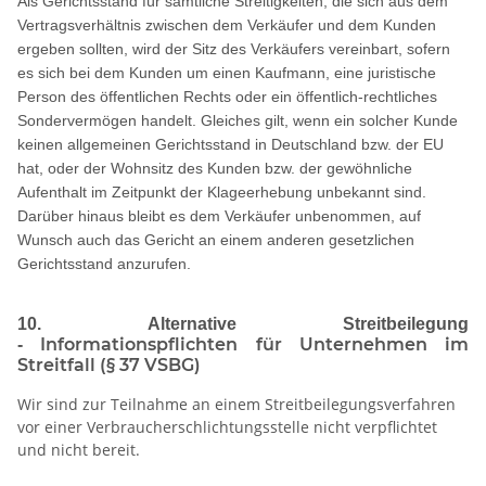
Als Gerichtsstand für sämtliche Streitigkeiten, die sich aus dem
Vertragsverhältnis zwischen dem Verkäufer und dem Kunden
ergeben sollten, wird der Sitz des Verkäufers vereinbart, sofern
es sich bei dem Kunden um einen Kaufmann, eine juristische
Person des öffentlichen Rechts oder ein öffentlich-rechtliches
Sondervermögen handelt. Gleiches gilt, wenn ein solcher Kunde
keinen allgemeinen Gerichtsstand in Deutschland bzw. der EU
hat, oder der Wohnsitz des Kunden bzw. der gewöhnliche
Aufenthalt im Zeitpunkt der Klageerhebung unbekannt sind.
Darüber hinaus bleibt es dem Verkäufer unbenommen, auf
Wunsch auch das Gericht an einem anderen gesetzlichen
Gerichtsstand anzurufen.
10. Alternative Streitbeilegung
Informationspflichten für Unternehmen im
-
Streitfall (§ 37 VSBG)
Wir sind zur Teilnahme an einem Streitbeilegungsverfahren
vor einer Verbraucherschlichtungsstelle nicht verpflichtet
und nicht bereit.