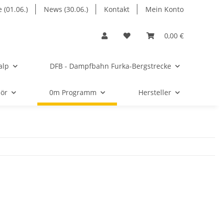
 (01.06.)
News (30.06.)
Kontakt
Mein Konto
0,00 €
alp
DFB - Dampfbahn Furka-Bergstrecke
ör
0m Programm
Hersteller