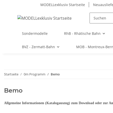
MODELLexklusiv Startseite
Neuauslief
Sondermodelle
RhB - Rhätische Bahn
BVZ - Zermatt-Bahn
MOB - Montreux-Ber
Startseite
0m Programm
Bemo
Bemo
Allgemeine Informationen (Katalogauszug) zum Download oder zur An