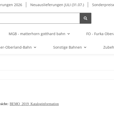
erungen 2026
Neuauslieferungen JULI (31.07.)
Sonderpreise
MGB - matterhorn gotthard bahn
FO - Furka Ober
ner-Oberland-Bahn
Sonstige Bahnen
Zubeh
sicht:
BEMO_2019_Kataloginformation