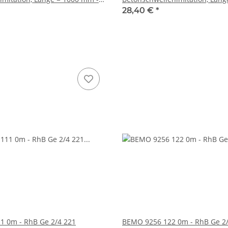
BAUSATZ
28,40 €
*
1 0m - RhB Ge 2/4 221
BEMO 9256 122 0m - RhB Ge 2/