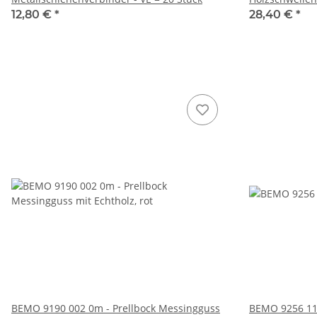
BAUSATZ
12,80 €
*
28,40 €
*
BEMO 9190 002 0m - Prellbock Messingguss
BEMO 9256 11