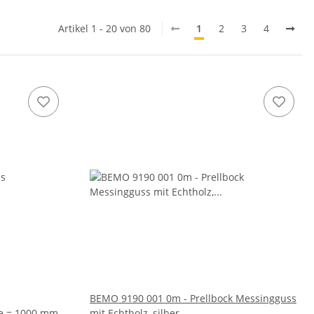
Artikel 1 - 20 von 80
1
2
3
4
BEMO 9190 001 0m - Prellbock Messingguss
e = 1000 mm -
mit Echtholz, silber