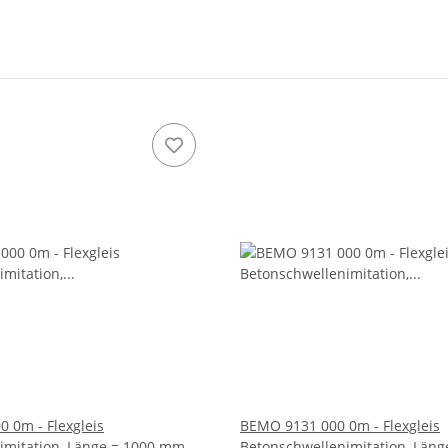
 0m - Flexgleis
BEMO 9131 000 0m - Flexgleis
imitation, Länge = 1000 mm -
Betonschwellenimitation, Läng