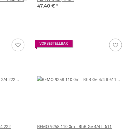
47,40 €
*
VORBESTELLBAR
4 222
BEMO 9258 110 0m - RhB Ge 4/4 II 611