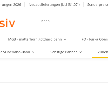
erungen 2026
Neuauslieferungen JULI (31.07.)
Sonderpreise
MGB - matterhorn gotthard bahn
FO - Furka Ober
ner-Oberland-Bahn
Sonstige Bahnen
Zubeh