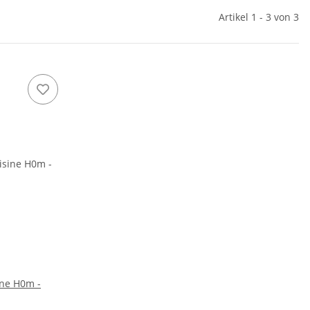
Artikel 1 - 3 von 3
ine H0m -