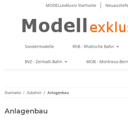
MODELLexklusiv Startseite
Neuauslief
Sondermodelle
RhB - Rhätische Bahn
BVZ - Zermatt-Bahn
MOB - Montreux-Ber
Startseite
Zubehör
Anlagenbau
Anlagenbau