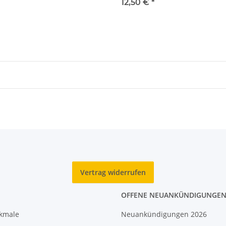
12,50 €
*
Vertrag widerrufen
OFFENE NEUANKÜNDIGUNGE
rkmale
Neuankündigungen 2026