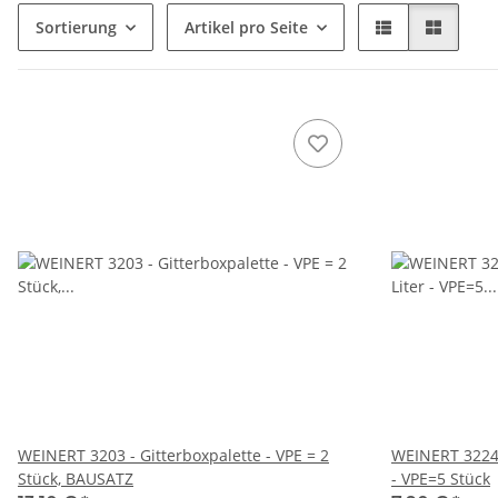
Sortierung
Artikel pro Seite
WEINERT 3203 - Gitterboxpalette - VPE = 2
WEINERT 3224 
Stück, BAUSATZ
- VPE=5 Stück