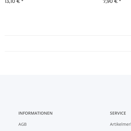
13,10 €
*
7,90 €
*
INFORMATIONEN
SERVICE
AGB
Artikelme