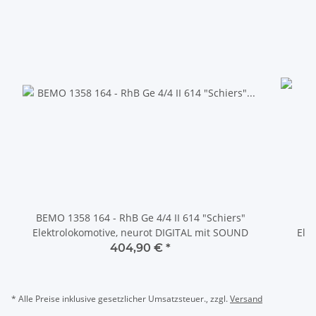
BEMO 1358 164 - RhB Ge 4/4 II 614 "Schiers"
Elektrolokomotive, neurot DIGITAL mit SOUND
Ele
404,90 €
*
* Alle Preise inklusive gesetzlicher Umsatzsteuer., zzgl.
Versand