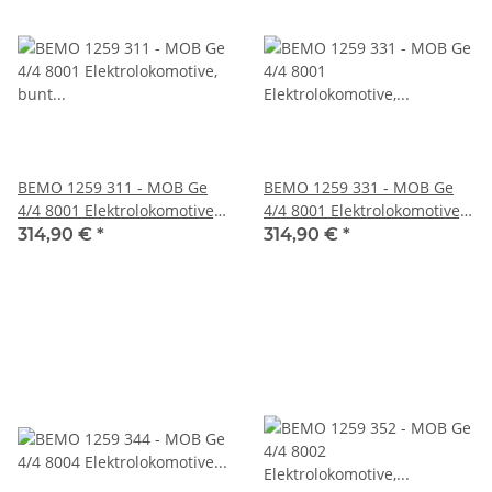
BEMO 1259 311 - MOB Ge
BEMO 1259 331 - MOB Ge
4/4 8001 Elektrolokomotive,
4/4 8001 Elektrolokomotive,
bunt "Gstaad"
blau/bunt "Testuz"
314,90 €
*
314,90 €
*