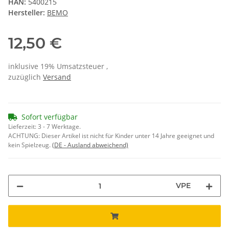
HAN:
5400215
Hersteller:
BEMO
12,50 €
inklusive 19% Umsatzsteuer ,
zuzüglich
Versand
Sofort verfügbar
Lieferzeit:
3 - 7 Werktage.
ACHTUNG: Dieser Artikel ist nicht für Kinder unter 14 Jahre geeignet und
kein Spielzeug.
(DE - Ausland abweichend)
VPE