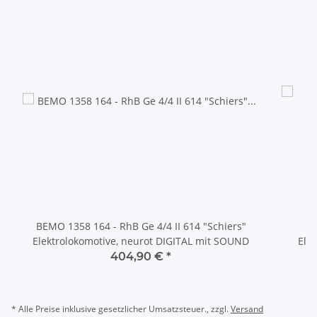
BEMO 1358 164 - RhB Ge 4/4 II 614 "Schiers"
Elektrolokomotive, neurot DIGITAL mit SOUND
Ele
404,90 €
*
* Alle Preise inklusive gesetzlicher Umsatzsteuer., zzgl.
Versand