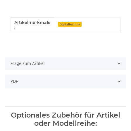
Artikelmerkmale
Produkteigenschaft
Wert
Digitaltechnik
:
Frage zum Artikel
PDF
Optionales Zubehör für Artikel
oder Modellreihe: