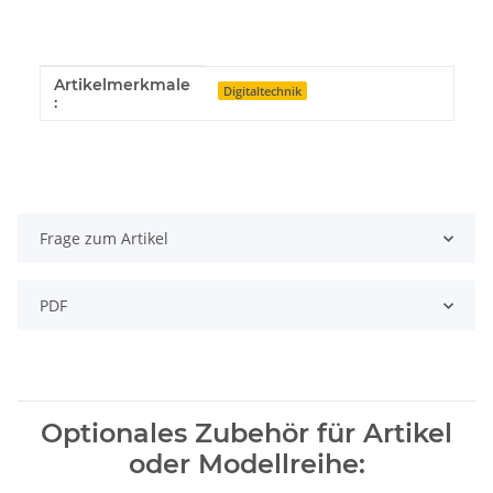
Artikelmerkmale
Produkteigenschaft
Wert
Digitaltechnik
:
Frage zum Artikel
PDF
Optionales Zubehör für Artikel
oder Modellreihe: