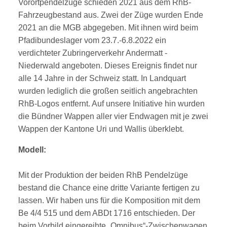
Vorortpendelzüge schieden 2021 aus dem RhB-
Fahrzeugbestand aus. Zwei der Züge wurden Ende
2021 an die MGB abgegeben. Mit ihnen wird beim
Pfadibundeslager vom 23.7.-6.8.2022 ein
verdichteter Zubringerverkehr Andermatt -
Niederwald angeboten. Dieses Ereignis findet nur
alle 14 Jahre in der Schweiz statt. In Landquart
wurden lediglich die großen seitlich angebrachten
RhB-Logos entfernt. Auf unsere Initiative hin wurden
die Bündner Wappen aller vier Endwagen mit je zwei
Wappen der Kantone Uri und Wallis überklebt.
Modell:
Mit der Produktion der beiden RhB Pendelzüge
bestand die Chance eine dritte Variante fertigen zu
lassen. Wir haben uns für die Komposition mit dem
Be 4/4 515 und dem ABDt 1716 entschieden. Der
beim Vorbild eingereihte „Omnibus“-Zwischenwagen