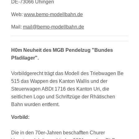
DE-73066 Uhingen
Web:
www.bemo-modellbahn.de
Mail:
mail@bemo-modellbahn.de
H0m Neuheit des MGB Pendelzug "Bundes
Pfadilager".
Vorbildgerecht trägt das Modell des Triebwagen Be
515 das Wappen des Kanton Wallis und der
Steuerwagen ABDt 1716 des Kanton Uri, die
seitlichen Logo und Schriftzüge der Rhätischen
Bahn wurden entfernt.
Vorbild:
Die in den 70er-Jahren beschafften Churer