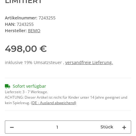
LIMITIERT
Artikelnummer:
7243255
HAN:
7243255
Hersteller:
BEMO
498,00 €
inklusive 19% Umsatzsteuer ,
versandfreie Lieferung.
Sofort verfügbar
Lieferzeit:
3 - 7 Werktage.
ACHTUNG: Dieser Artikel ist nicht für Kinder unter 14 Jahre geeignet und
kein Spielzeug.
(DE - Ausland abweichend)
Stück