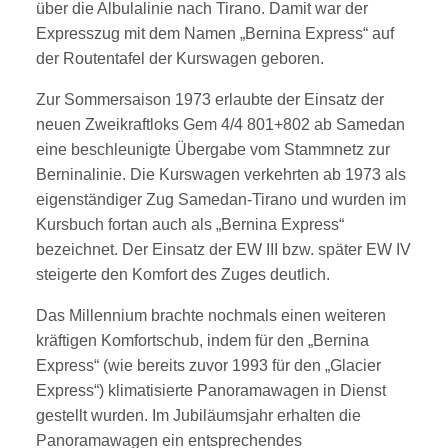
über die Albulalinie nach Tirano. Damit
war der
Expresszug mit dem Namen „Bernina Express“ auf
der Routentafel der Kurswagen
geboren.
Zur Sommersaison 1973 erlaubte der Einsatz der
neuen Zweikraftloks Gem 4/4
801+802 ab Samedan
eine beschleunigte Übergabe vom Stammnetz zur
Berninalinie. Die
Kurswagen verkehrten ab 1973 als
eigenständiger Zug Samedan-Tirano und wurden im
Kursbuch fortan auch als „Bernina Express“
bezeichnet. Der Einsatz der EW III bzw. später
EW IV
steigerte den Komfort des Zuges deutlich.
Das Millennium brachte nochmals einen weiteren
kräftigen Komfortschub, indem für
den „Bernina
Express“ (wie bereits zuvor 1993 für den „Glacier
Express“) klimatisierte
Panoramawagen in Dienst
gestellt wurden. Im Jubiläumsjahr erhalten die
Panoramawagen
ein entsprechendes