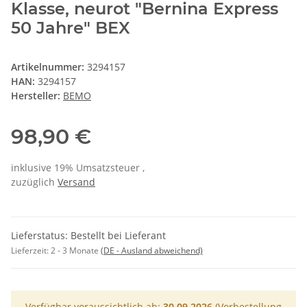
Klasse, neurot "Bernina Express
50 Jahre" BEX
Artikelnummer:
3294157
HAN:
3294157
Hersteller:
BEMO
98,90 €
inklusive 19% Umsatzsteuer ,
zuzüglich
Versand
Lieferstatus: Bestellt bei Lieferant
Lieferzeit:
2 - 3 Monate
(DE - Ausland abweichend)
Verfügbar voraussichtlich ab:
30.09.2026
(Vorbestellung