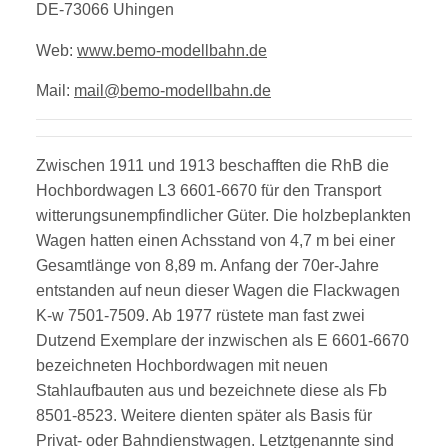
DE-73066 Uhingen
Web:
www.bemo-modellbahn.de
Mail:
mail@bemo-modellbahn.de
Zwischen 1911 und 1913 beschafften die RhB die
Hochbordwagen L3 6601-6670 für den Transport
witterungsunempfindlicher Güter. Die holzbeplankten
Wagen hatten einen Achsstand von 4,7 m bei einer
Gesamtlänge von 8,89 m. Anfang der 70er-Jahre
entstanden auf neun dieser Wagen die Flackwagen
K-w 7501-7509. Ab 1977 rüstete man fast zwei
Dutzend Exemplare der inzwischen als E 6601-6670
bezeichneten Hochbordwagen mit neuen
Stahlaufbauten aus und bezeichnete diese als Fb
8501-8523. Weitere dienten später als Basis für
Privat- oder Bahndienstwagen. Letztgenannte sind