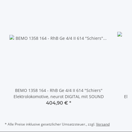
BEMO 1358 164 - RhB Ge 4/4 II 614 "Schiers"
Elektrolokomotive, neurot DIGITAL mit SOUND
Ele
404,90 €
*
* Alle Preise inklusive gesetzlicher Umsatzsteuer., zzgl.
Versand