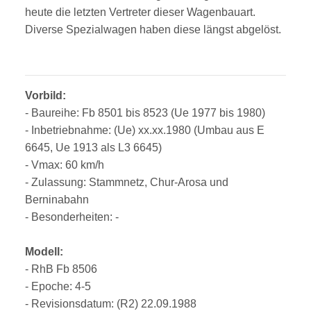
heute die letzten Vertreter dieser Wagenbauart.
Diverse Spezialwagen haben diese längst abgelöst.
Vorbild:
- Baureihe: Fb 8501 bis 8523 (Ue 1977 bis 1980)
- Inbetriebnahme: (Ue) xx.xx.1980 (Umbau aus E
6645, Ue 1913 als L3 6645)
- Vmax: 60 km/h
- Zulassung: Stammnetz, Chur-Arosa und
Berninabahn
- Besonderheiten: -
Modell:
- RhB Fb 8506
- Epoche: 4-5
- Revisionsdatum: (R2) 22.09.1988