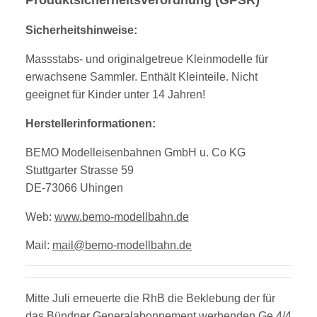
Produktsicherheitsverordnung (GPSR)
Sicherheitshinweise:
Massstabs- und originalgetreue Kleinmodelle für
erwachsene Sammler. Enthält Kleinteile. Nicht
geeignet für Kinder unter 14 Jahren!
Herstellerinformationen:
BEMO Modelleisenbahnen GmbH u. Co KG
Stuttgarter Strasse 59
DE-73066 Uhingen
Web:
www.bemo-modellbahn.de
Mail:
mail@bemo-modellbahn.de
Mitte Juli erneuerte die RhB die Beklebung der für
das Bündner Generalabonnement werbenden Ge 4/4