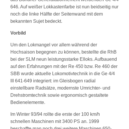
646. Auf weißer Lokkastenfarbe ist nun beidseitig nur
noch die linke Hälfte der Seitenwand mit dem
bekannten Sujet bedeckt.
Vorbild
Um den Lokmangel vor allem während der
Hochsaison begegnen zu können, bestellte die RhB
bei der SLM neun leistungsstarke Elloks. Aufbauend
auf den Erfahrungen mit der Re 450 bzw. Re 460 der
SBB wurde aktuelle Lokomotivtechnik in die Ge 4/4
III 641-649 integriert: im Gleisbogen radial
einstellbare Radsätze, modernste Umrichter- und
Drehstromtechnik sowie ergonomisch gestaltete
Bedienelemente.
Im Winter 93/94 rollte die erste der 100 km/h
schnellen Maschinen mit 3400 PS an. 1999
beschaffte man noch drei weitere Maschinen 650-