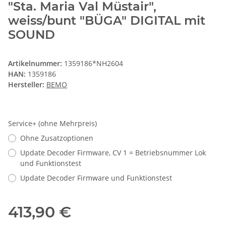
"Sta. Maria Val Müstair",
weiss/bunt "BÜGA" DIGITAL mit
SOUND
Artikelnummer:
1359186*NH2604
HAN:
1359186
Hersteller:
BEMO
Service+ (ohne Mehrpreis)
Ohne Zusatzoptionen
Update Decoder Firmware, CV 1 = Betriebsnummer Lok
und Funktionstest
Update Decoder Firmware und Funktionstest
413,90 €