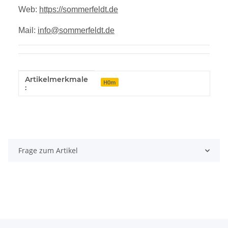
Web:
https://sommerfeldt.de
Mail:
info@sommerfeldt.de
Artikelmerkmale
Produkteigenschaft
Wert
H0m
:
Frage zum Artikel