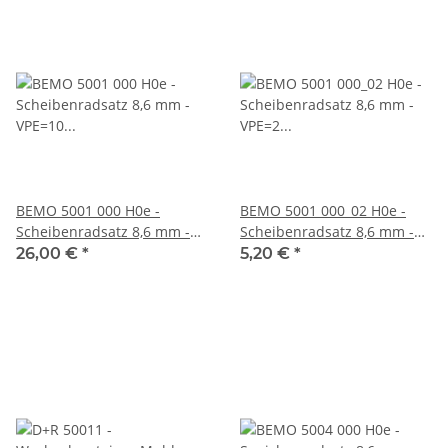
BEMO 5001 000 H0e -
BEMO 5001 000_02 H0e -
Scheibenradsatz 8,6 mm -
Scheibenradsatz 8,6 mm -
VPE=10 Stück
VPE=2 Stück
26,00 €
*
5,20 €
*