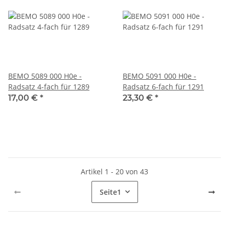
BEMO 5089 000 H0e -
BEMO 5091 000 H0e -
Radsatz 4-fach für 1289
Radsatz 6-fach für 1291
17,00 €
*
23,30 €
*
Artikel 1 - 20 von 43
Seite
1