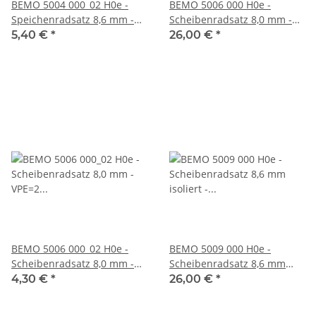
BEMO 5004 000_02 H0e -
BEMO 5006 000 H0e -
Speichenradsatz 8,6 mm -
Scheibenradsatz 8,0 mm -
VPE=2 Stück
VPE=10 Stück
5,40 €
*
26,00 €
*
BEMO 5006 000_02 H0e -
BEMO 5009 000 H0e -
Scheibenradsatz 8,0 mm -
Scheibenradsatz 8,6 mm
VPE=2 Stück
isoliert - VPE=10 Stück
4,30 €
*
26,00 €
*