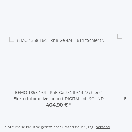
BEMO 1358 164 - RhB Ge 4/4 II 614 "Schiers"
Elektrolokomotive, neurot DIGITAL mit SOUND
Ele
404,90 €
*
* Alle Preise inklusive gesetzlicher Umsatzsteuer., zzgl.
Versand