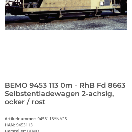
BEMO 9453 113 0m - RhB Fd 8663
Selbstentladewagen 2-achsig,
ocker / rost
Artikelnummer:
9453113*NA25
HAN:
9453113
Hersteller:
BEMO