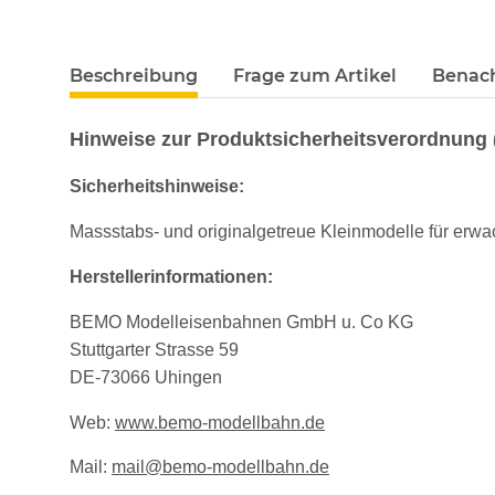
Beschreibung
Frage zum Artikel
Benach
Hinweise zur Produktsicherheitsverordnung
Sicherheitshinweise:
Massstabs- und originalgetreue Kleinmodelle für erwac
Herstellerinformationen:
BEMO Modelleisenbahnen GmbH u. Co KG
Stuttgarter Strasse 59
DE-73066 Uhingen
Web:
www.bemo-modellbahn.de
Mail:
mail@bemo-modellbahn.de