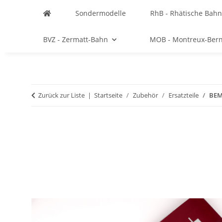
Sondermodelle
RhB - Rhätische Bahn
BVZ - Zermatt-Bahn
MOB - Montreux-Ber
Zurück zur Liste
Startseite
Zubehör
Ersatzteile
BEMO