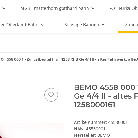
MGB - matterhorn gotthard bahn
FO - Furka Ob
ner-Oberland-Bahn
Sonstige Bahnen
Zubeh
 4558 000 1 - Zurüstbeutel I für 1258 RhB Ge 4/4 II - altes Fahrwerk. al
BEMO 4558 000 1 
Ge 4/4 II - alte
1258000161
Artikelnummer:
45580001
HAN:
45580001
Hersteller:
BEMO