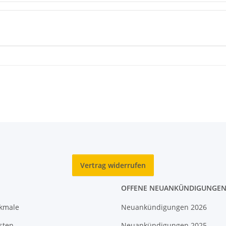
Vertrag widerrufen
OFFENE NEUANKÜNDIGUNGE
rkmale
Neuankündigungen 2026
sten
Neuankündigungen 2025