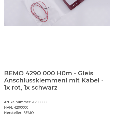
BEMO 4290 000 H0m - Gleis
Anschlussklemmenl mit Kabel -
1x rot, 1x schwarz
Artikelnummer:
4290000
HAN:
4290000
Hersteller:
BEMO