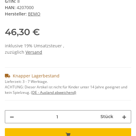
GTIN:
8
HAN:
4207000
Hersteller:
BEMO
46,30 €
inklusive 19% Umsatzsteuer ,
zuzüglich
Versand
Knapper Lagerbestand
Lieferzeit:
3 - 7 Werktage.
ACHTUNG: Dieser Artikel ist nicht für Kinder unter 14 Jahre geeignet und
kein Spielzeug.
(DE - Ausland abweichend)
Stück