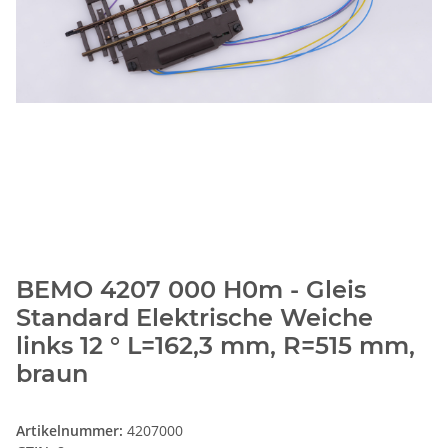
BEMO 4207 000 H0m - Gleis
Standard Elektrische Weiche
links 12 ° L=162,3 mm, R=515 mm,
braun
Artikelnummer:
4207000