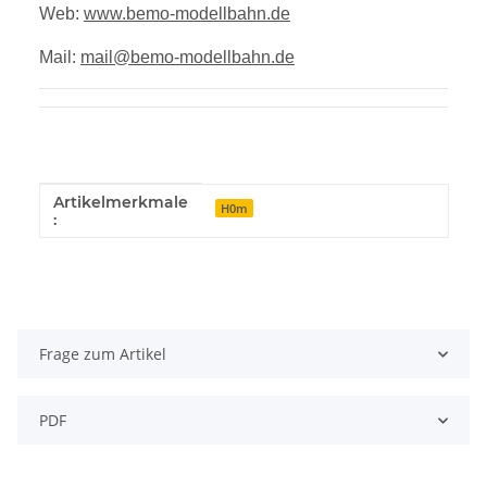
Web:
www.bemo-modellbahn.de
Mail:
mail@bemo-modellbahn.de
Artikelmerkmale
Produkteigenschaft
Wert
H0m
:
Frage zum Artikel
PDF