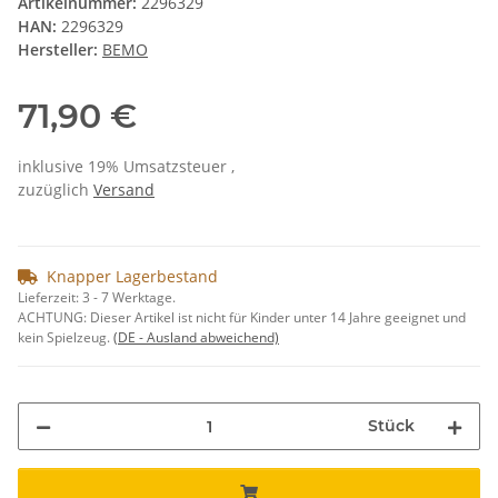
Artikelnummer:
2296329
HAN:
2296329
Hersteller:
BEMO
71,90 €
inklusive 19% Umsatzsteuer ,
zuzüglich
Versand
Knapper Lagerbestand
Lieferzeit:
3 - 7 Werktage.
ACHTUNG: Dieser Artikel ist nicht für Kinder unter 14 Jahre geeignet und
kein Spielzeug.
(DE - Ausland abweichend)
Stück