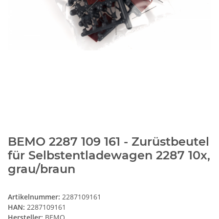
BEMO 2287 109 161 - Zurüstbeutel
für Selbstentladewagen 2287 10x,
grau/braun
Artikelnummer:
2287109161
HAN:
2287109161
Hersteller:
BEMO