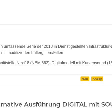
en umfassende Serie der 2013 in Dienst gestellten Infrastruktur-
mit modifizierten Lüftergittern/Filtern.
ittstelle Next18 (NEM 662). Digitalmodell mit Kurvensound (1
H0m
Analog
ernative Ausführung DIGITAL mit S