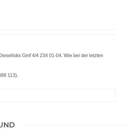
Dieselloks Gmf 4/4 234 01-04. Wie bei der letzten
388 113).
OUND