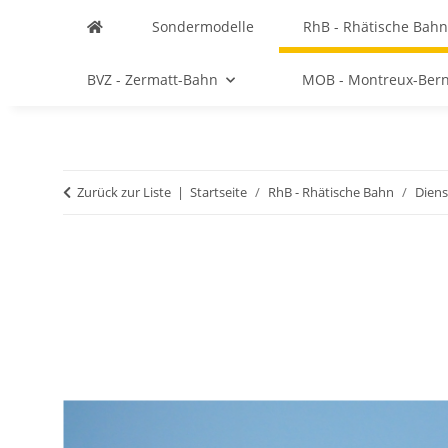
Sondermodelle
RhB - Rhätische Bahn
BVZ - Zermatt-Bahn
MOB - Montreux-Ber
Zurück zur Liste
Startseite
RhB - Rhätische Bahn
Diens