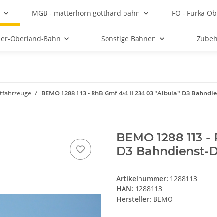
MGB - matterhorn gotthard bahn
FO - Furka Ob
ner-Oberland-Bahn
Sonstige Bahnen
Zubeh
tfahrzeuge
BEMO 1288 113 - RhB Gmf 4/4 II 234 03 "Albula" D3 Bahndie
BEMO 1288 113 - 
D3 Bahndienst-D
Artikelnummer:
1288113
HAN:
1288113
Hersteller:
BEMO