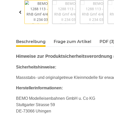
Beschreibung
Frage zum Artikel
PDF (3
Hinweise zur Produktsicherheitsverordnung
Sicherheitshinweise:
Massstabs- und originalgetreue Kleinmodelle für erwac
Herstellerinformationen:
BEMO Modelleisenbahnen GmbH u. Co KG
Stuttgarter Strasse 59
DE-73066 Uhingen