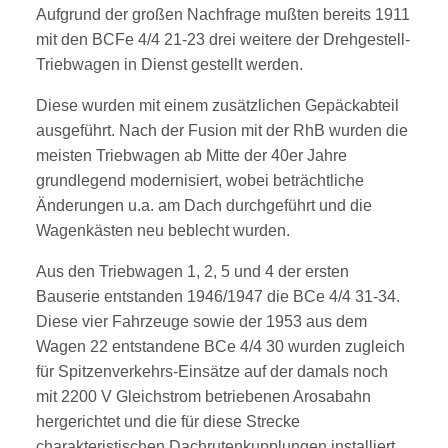
Aufgrund der großen Nachfrage mußten bereits 1911
mit den BCFe 4/4 21-23 drei weitere der Drehgestell-
Triebwagen in Dienst gestellt werden.
Diese wurden mit einem zusätzlichen Gepäckabteil
ausgeführt. Nach der Fusion mit der RhB wurden die
meisten Triebwagen ab Mitte der 40er Jahre
grundlegend modernisiert, wobei beträchtliche
Änderungen u.a. am Dach durchgeführt und die
Wagenkästen neu beblecht wurden.
Aus den Triebwagen 1, 2, 5 und 4 der ersten
Bauserie entstanden 1946/1947 die BCe 4/4 31-34.
Diese vier Fahrzeuge sowie der 1953 aus dem
Wagen 22 entstandene BCe 4/4 30 wurden zugleich
für Spitzenverkehrs-Einsätze auf der damals noch
mit 2200 V Gleichstrom betriebenen Arosabahn
hergerichtet und die für diese Strecke
charakteristischen Dachrutenkupplungen installiert.