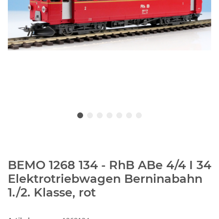
BEMO 1268 134 - RhB ABe 4/4 I 34
Elektrotriebwagen Berninabahn
1./2. Klasse, rot