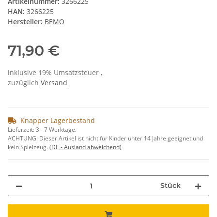
Artikelnummer:
3266225
HAN:
3266225
Hersteller:
BEMO
71,90 €
inklusive 19% Umsatzsteuer ,
zuzüglich
Versand
Knapper Lagerbestand
Lieferzeit:
3 - 7 Werktage.
ACHTUNG: Dieser Artikel ist nicht für Kinder unter 14 Jahre geeignet und
kein Spielzeug.
(DE - Ausland abweichend)
Stück