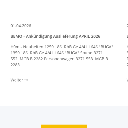
01.04.2026
BEMO - Ankündigung Auslieferung APRIL 2026
H0m - Neuheiten 1259 186 RhB Ge 4/4 III 646 "BÜGA"
1359 186 RhB Ge 4/4 III 646 "BÜGA" Sound 3271
552 MGB B 2282 Personenwagen 3271 553 MGB B
2283
Weiter