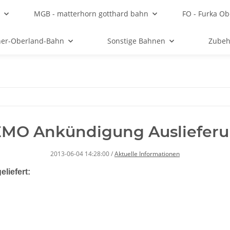
MGB - matterhorn gotthard bahn
FO - Furka Ob
ner-Oberland-Bahn
Sonstige Bahnen
Zubeh
MO Ankündigung Ausliefer
2013-06-04 14:28:00
/
Aktuelle Informationen
liefert: