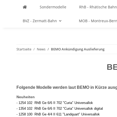
Sondermodelle
RhB - Rhätische Bahn
BVZ - Zermatt-Bahn
MOB - Montreux-Ber
Startseite
News
BEMO Ankündigung Auslieferung
BE
Folgende Modelle werden laut BEMO in Kürze ausge
Neuheiten
- 1254 102 RhB Ge 6/6 II 702 "Curia" Universallok
- 1354 102 RhB Ge 6/6 II 702 "Curia" Universallok digital
- 1258 100 RhB Ge 4/4 II 611 "Landquart" Universallok